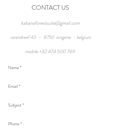
CONTACT US
kabanaforestsuite@gmail.com
varendreef 43 - 8750 wingene - belgium
mobile
+32 474 500 769