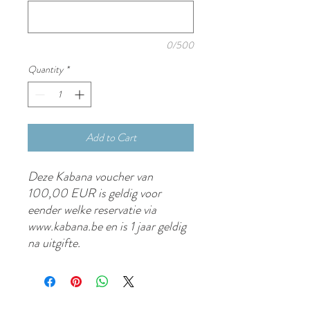
0/500
Quantity
*
Add to Cart
Deze Kabana voucher van
100,00 EUR is geldig voor
eender welke reservatie via
www.kabana.be en is 1 jaar geldig
na uitgifte.